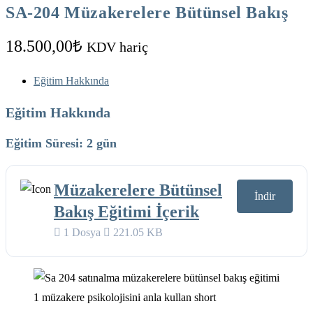
SA-204 Müzakerelere Bütünsel Bakış
18.500,00
₺
KDV hariç
Eğitim Hakkında
Eğitim Hakkında
Eğitim Süresi: 2 gün
Müzakerelere Bütünsel
İndir
Bakış Eğitimi İçerik
1 Dosya
221.05 KB