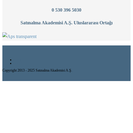
0 530 396 5030
Satınalma Akademisi A.Ş.
Uluslararası Ortağı
Giriş
Kayıt
Copyright 2013 - 2025 Satınalma Akademisi A.Ş.