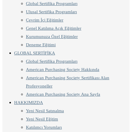
Global Sertifika Programları
Ulusal Sertifika Programları
Çevrim İçi Eğitimler
Genel Katılıma Açık Eğitimler
Kurumunuza Özel Eğitimler
Deneme Eğitimi
GLOBAL SERTİFİKA
Global Sertifika Programları
American Purchasing Society Hakkında
American Purchasing Society Sertifikası Alan
Profesyoneller
American Purchasing Society Ana Sayfa
HAKKIMIZDA
Yeni Nesil Satınalma
Yeni Nesil Eğitim
Katılımcı Yorumları